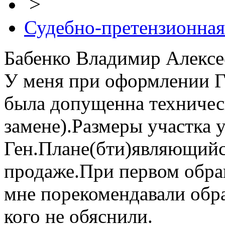
>
Судебно-претензионная
Бабенко Владимир Алексее
У меня при оформлении Го
была допущенна техничес
замене).Размеры участка 
Ген.Плане(бти)являющийс
продаже.При первом обра
мне порекомендавали обра
кого не обяснили.