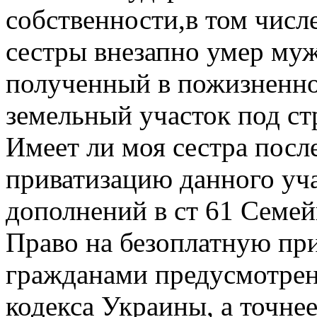
собственности,в том числ
сестры внезапно умер му
полученный в пожизненно
земельный участок под ст
Имеет ли моя сестра посл
приватизацию данного уч
дополнений в ст 61 Семе
Право на безоплатную пр
гражданами предусмотрен
кодекса Украины, а точнее