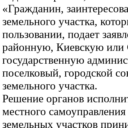
«Гражданин, заинтересов
земельного участка, котор
пользовании, подает заяв
районную, Киевскую или 
государственную админис
поселковый, городской с
земельного участка.
Решение органов исполнит
местного самоуправления
земельных участков прини