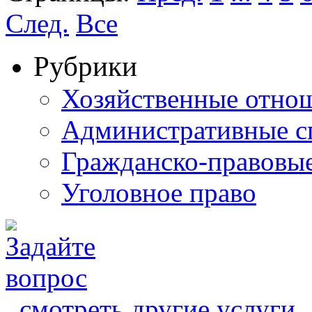
След.
Все
Рубрики
Хозяйственные отно
Административные с
Гражданско-правовы
Уголовное право
смотреть другие услуги