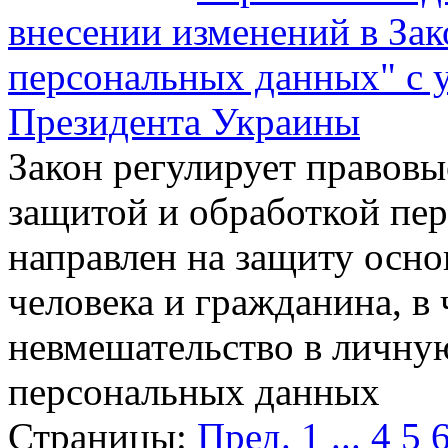
внесении изменений в За
персональных данных" с 
Президента Украины
Закон регулирует правовы
защитой и обработкой пе
направлен на защиту осн
человека и гражданина, в 
невмешательство в личную
персональных данных
Страницы:
Пред.
1
...
4
5