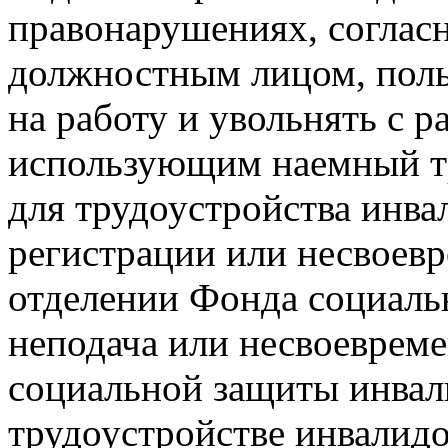
правонарушениях, соглас
должностным лицом, пол
на работу и увольнять с 
использующим наемный тр
для трудоустройства инва
регистрации или несвоевр
отделении Фонда социаль
неподача или несвоевреме
социальной защиты инвали
трудоустройстве инвалидо