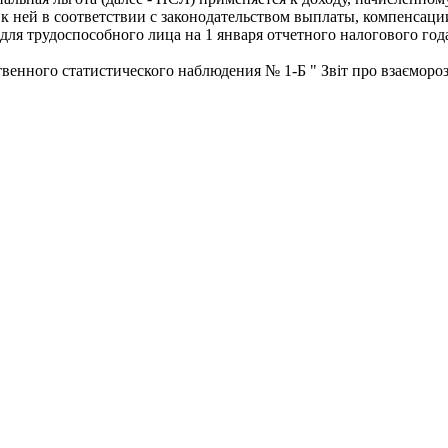
 к ней в соответствии с законодательством выплаты, компенсации
для трудоспособного лица на 1 января отчетного налогового го
нного статистического наблюдения № 1-Б " Звіт про взаєморозра