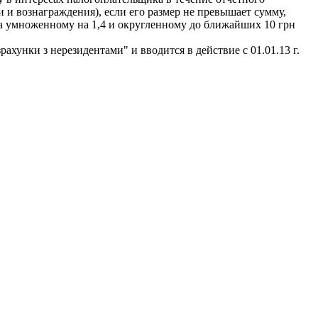
 и вознаграждения), если его размер не превышает сумму,
да умноженному на 1,4 и округленному до ближайших 10 грн
хунки з нерезидентами" и вводится в действие с 01.01.13 г.