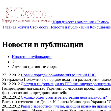
Юридическая компания «Темис»
Главная
Услуги
Стоимость
Новости и публикации
Консультац
Новости и публикации
Новости и публикации
>
Административные споры
27.12.2012
Новый порядок обжалования решений ГНС
Утверждено Положение о порядке подачи и рассмотрения жало
20.12.2012
Доступ к информации из ЕГР планируют расширить
Госпредпринимательство Украины согласовало проект приказа
физических лиц - предпринимателей»
20.12.2012
Сколько будет стоить регистрация недвижимости?
Внесены изменения в Декрет Кабинета Министров Украины "О
20.12.2012
Размер заработной платы, дающий право на примен
В соответствии с Налоговым кодексом Украины налоговая социа