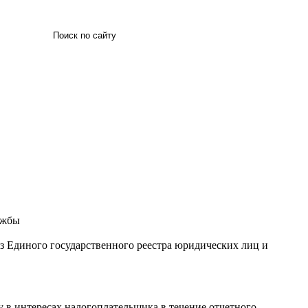
Искать
ужбы
 Единого государственного реестра юридических лиц и
у в интересах налогоплательщика в течение отчетного