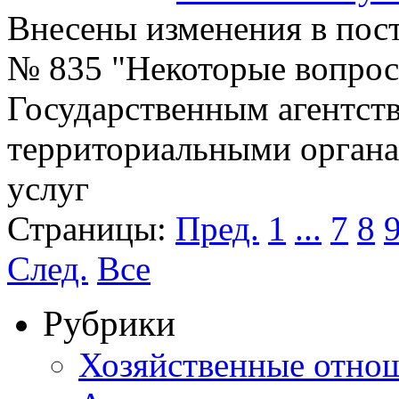
Внесены изменения в пост
№ 835 "Некоторые вопрос
Государственным агентств
территориальными орган
услуг
Страницы:
Пред.
1
...
7
8
След.
Все
Рубрики
Хозяйственные отно