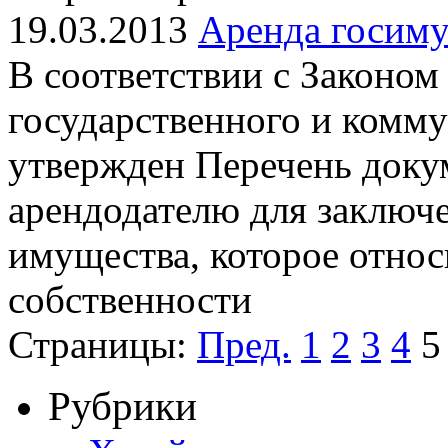
19.03.2013
Аренда госиму
В соответствии с Законо
государственного и комм
утвержден Перечень доку
арендодателю для заключ
имущества, которое относ
собственности
Страницы:
Пред.
1
2
3
4
5
Рубрики