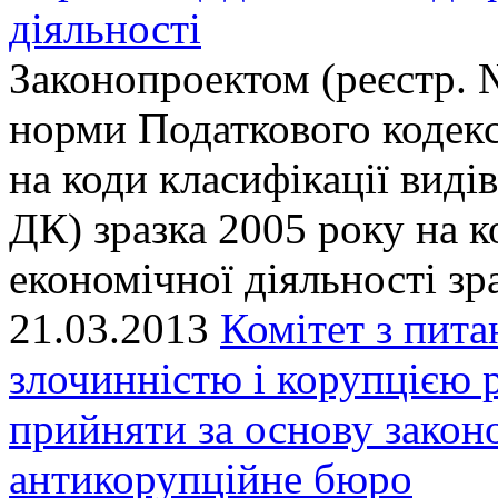
діяльності
Законопроектом (реєстр. 
норми Податкового кодекс
на коди класифікації виді
ДК) зразка 2005 року на к
економічної діяльності зр
21.03.2013
Комітет з пита
злочинністю і корупцією 
прийняти за основу закон
антикорупційне бюро