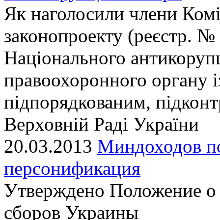
Як наголосили члени Комі
законопроекту (реєстр. № 
Національного антикоруп
правоохоронного органу і
підпорядкованим, підконт
Верховній Раді України
20.03.2013
Миндоходов по
персонификация
Утверждено Положение о 
сборов Украины