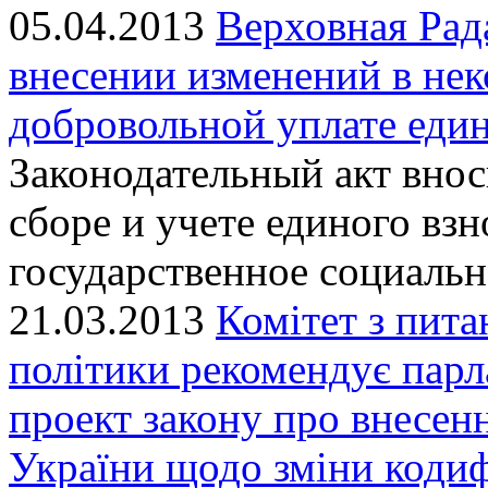
05.04.2013
Верховная Рад
внесении изменений в не
добровольной уплате един
Законодательный акт внос
сборе и учете единого вз
государственное социальн
21.03.2013
Комітет з пита
політики рекомендує парл
проект закону про внесен
України щодо зміни кодиф