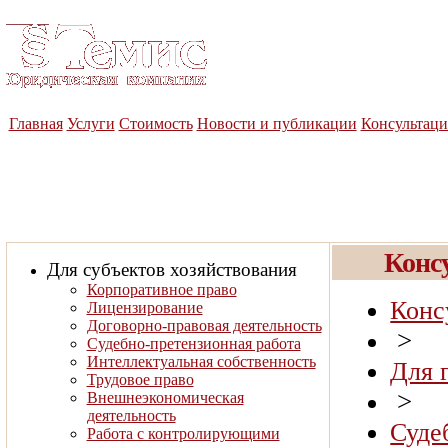
Юридическая компания
«Темис»
Главная
Услуги
Стоимость
Новости и публикации
Консультац
Конс
Для субъектов хозяйствования
Корпоративное право
Конс
Лицензирование
Договорно-правовая деятельность
>
Судебно-претензионная работа
Интеллектуальная собственность
Для 
Трудовое право
>
Внешнеэкономическая
деятельность
Суде
Работа с контролирующими