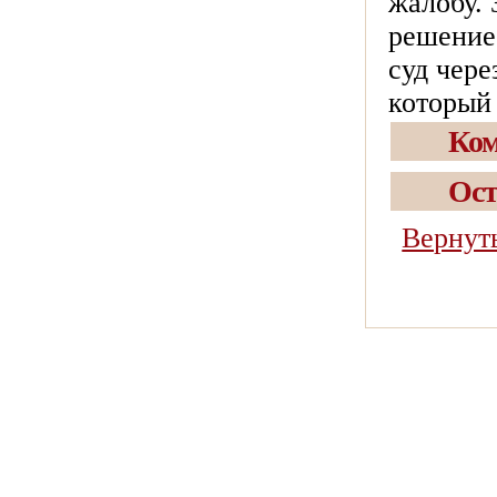
жалобу. 
решение
суд чере
который
Ко
Ост
Вернут