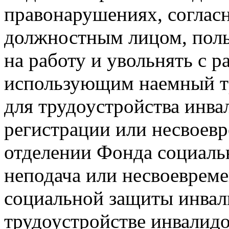
правонарушениях, соглас
должностным лицом, пол
на работу и увольнять с 
использующим наемный тр
для трудоустройства инва
регистрации или несвоевр
отделении Фонда социаль
неподача или несвоевреме
социальной защиты инвали
трудоустройстве инвалидо