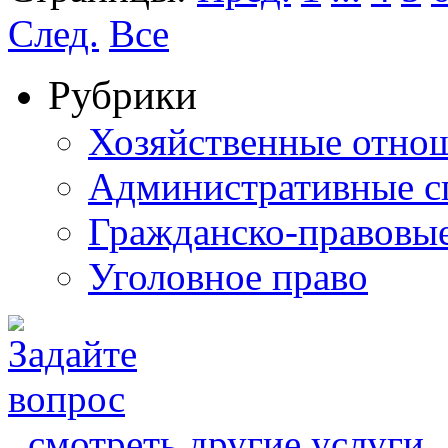
След.
Все
Рубрики
Хозяйственные отно
Административные с
Гражданско-правовы
Уголовное право
смотреть другие услуги