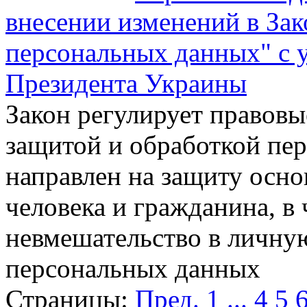
внесении изменений в За
персональных данных" с 
Президента Украины
Закон регулирует правовы
защитой и обработкой пе
направлен на защиту осн
человека и гражданина, в 
невмешательство в личную
персональных данных
Страницы:
Пред.
1
...
4
5