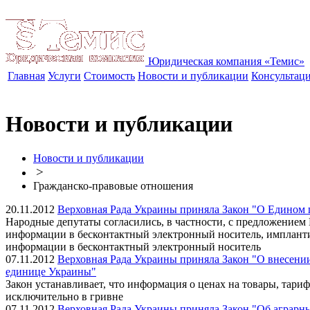
Юридическая компания «Темис»
Главная
Услуги
Стоимость
Новости и публикации
Консультац
Новости и публикации
Новости и публикации
>
Гражданско-правовые отношения
20.11.2012
Верховная Рада Украины приняла Закон "О Едином 
Народные депутаты согласились, в частности, с предложением
информации в бесконтактный электронный носитель, имплантир
информации в бесконтактный электронный носитель
07.11.2012
Верховная Рада Украины приняла Закон "О внесении 
единице Украины"
Закон устанавливает, что информация о ценах на товары, тари
исключительно в гривне
07.11.2012
Верховная Рада Украины приняла Закон "Об аграрн