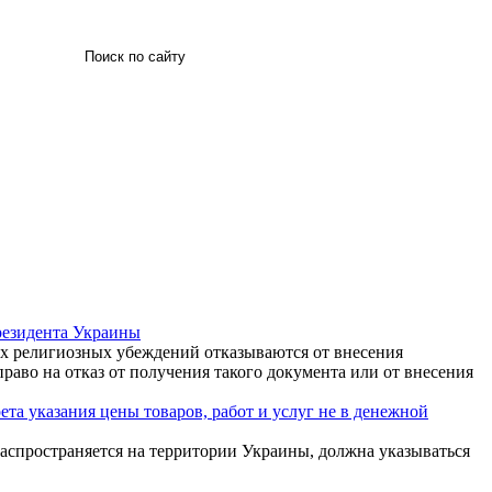
Искать
резидента Украины
их религиозных убеждений отказываются от внесения
аво на отказ от получения такого документа или от внесения
та указания цены товаров, работ и услуг не в денежной
 распространяется на территории Украины, должна указываться