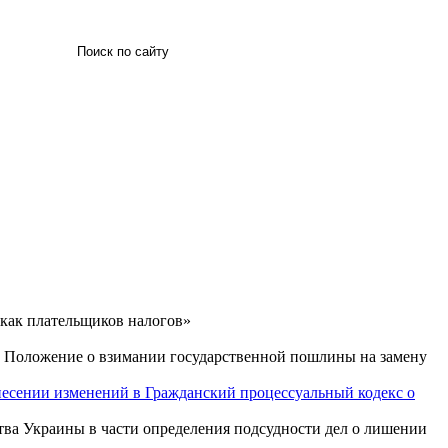
Искать
 как плательщиков налогов»
ь Положение о взимании государственной пошлины на замену
внесении изменений в Гражданский процессуальный кодекс о
тва Украины в части определения подсудности дел о лишении