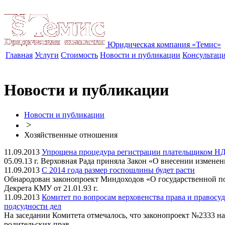
Юридическая компания «Темис»
Главная
Услуги
Стоимость
Новости и публикации
Консультац
Новости и публикации
Новости и публикации
>
Хозяйственные отношения
11.09.2013
Упрощена процедура регистрации плательщиком НД
05.09.13 г. Верховная Рада приняла Закон «О внесении измен
11.09.2013
С 2014 года размер госпошлины будет расти
Обнародован законопроект Миндоходов «О государственной по
Декрета КМУ от 21.01.93 г.
11.09.2013
Комитет по вопросам верховенства права и правосуд
подсудности дел
На заседании Комитета отмечалось, что законопроект №2333 н
родительских прав