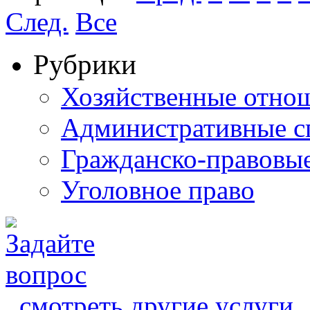
След.
Все
Рубрики
Хозяйственные отно
Административные с
Гражданско-правовы
Уголовное право
смотреть другие услуги