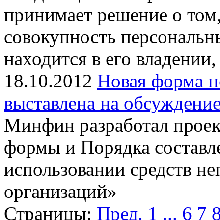
принимает решение о том,
совокупность персональн
находится в его владении
18.10.2012
Новая форма н
выставлена ​​на обсуждени
Минфин разработал проек
формы и Порядка составле
использовании средств н
организаций»
Страницы:
Пред.
1
...
6
7