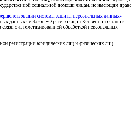
 государственной социальной помощи лицам, не имеющим права
овершенствовании системы защиты персональных данных»
ьных данных» и Закон «О ратификации Конвенции о защите
в связи с автоматизированной обработкой персональных
нной регистрации юридических лиц и физических лиц -