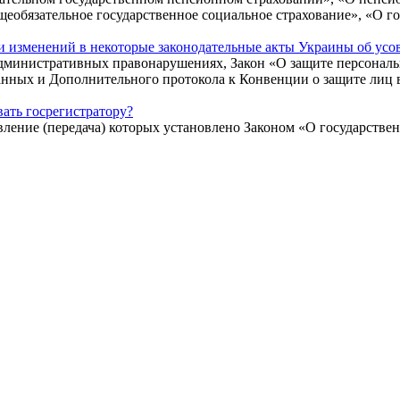
общеобязательное государственное социальное страхование», «О
и изменений в некоторые законодательные акты Украины об ус
административных правонарушениях, Закон «О защите персонал
анных и Дополнительного протокола к Конвенции о защите лиц 
»
ать госрегистратору?
ление (передача) которых установлено Законом «О государстве