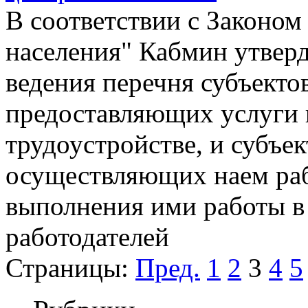
В соответствии с Законом
населения" Кабмин утвер
ведения перечня субъекто
предоставляющих услуги 
трудоустройстве, и субъек
осуществляющих наем раб
выполнения ими работы в
работодателей
Страницы:
Пред.
1
2
3
4
5