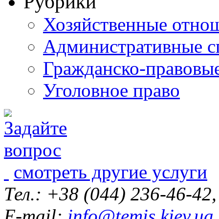
Рубрики
Хозяйственные отно
Административные с
Гражданско-правовы
Уголовное право
смотреть другие услуги
Тел.: +38 (044) 236-46-42
E-mail:
info@temis.kiev.ua