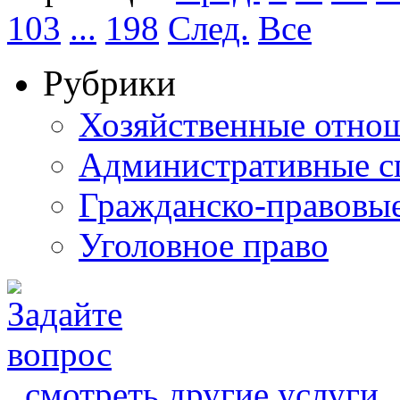
103
...
198
След.
Все
Рубрики
Хозяйственные отно
Административные с
Гражданско-правовы
Уголовное право
смотреть другие услуги