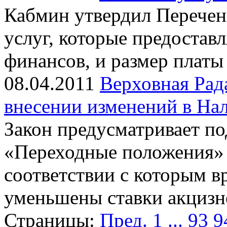
Кабмин утвердил Перечен
услуг, которые предоста
финансов, и размер платы
08.04.2011
Верховная Рад
внесении изменений в На
Закон предусматривает по
«Переходные положения» 
соответствии с которым в
уменьшены ставки акцизн
Страницы:
Пред.
1
...
93
9