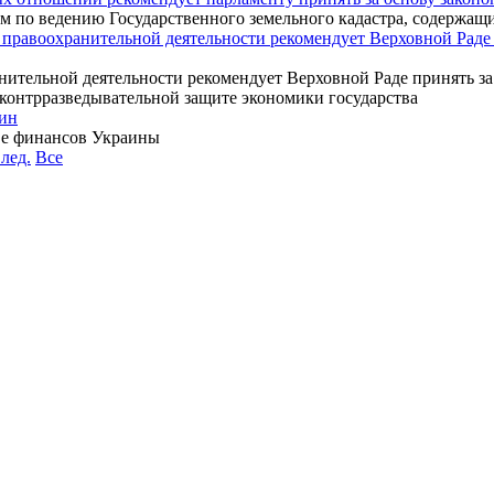
м по ведению Государственного земельного кадастра, содержащ
правоохранительной деятельности рекомендует Верховной Раде п
ительной деятельности рекомендует Верховной Раде принять за 
контрразведывательной защите экономики государства
фин
ве финансов Украины
лед.
Все