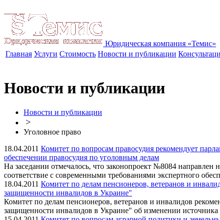
Юридическая компания «Темис»
Главная
Услуги
Стоимость
Новости и публикации
Консультац
Новости и публикации
Новости и публикации
>
Уголовное право
18.04.2011
Комитет по вопросам правосудия рекомендует парла
обеспечении правосудия по уголовным делам
На заседании отмечалось, что законопроект №8084 направлен 
соответствие с современными требованиями экспертного обес
18.04.2011
Комитет по делам пенсионеров, ветеранов и инвалид
защищенности инвалидов в Украине"
Комитет по делам пенсионеров, ветеранов и инвалидов рекомен
защищенности инвалидов в Украине" об изменении источника
15.04.2011
Комитет по вопросам аграрной политики и земельны