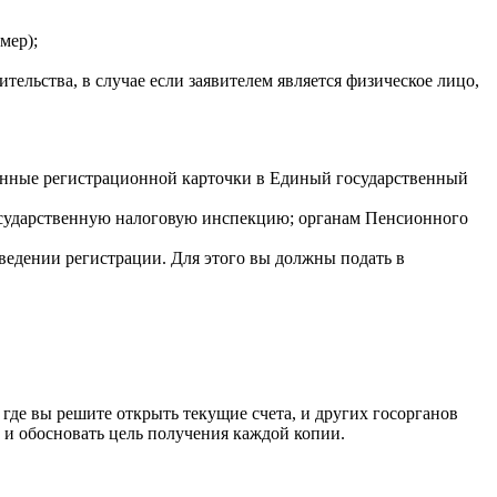
мер);
ельства, в случае если заявителем является физическое лицо,
 данные регистрационной карточки в Единый государственный
государственную налоговую инспекцию; органам Пенсионного
ведении регистрации. Для этого вы должны подать в
де вы решите открыть текущие счета, и других госорганов
е и обосновать цель получения каждой копии.