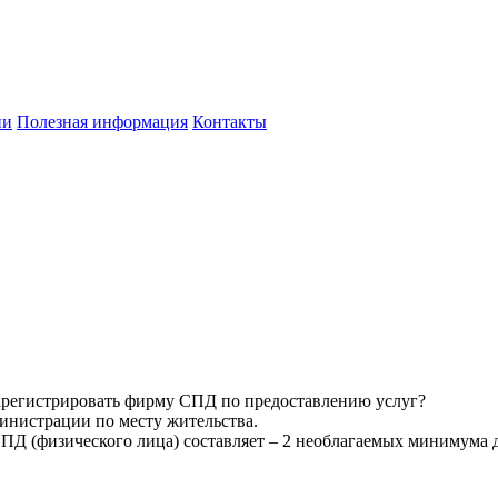
ии
Полезная информация
Контакты
 зарегистрировать фирму СПД по предоставлению услуг?
инистрации по месту жительства.
ПД (физического лица) составляет – 2 необлагаемых минимума д