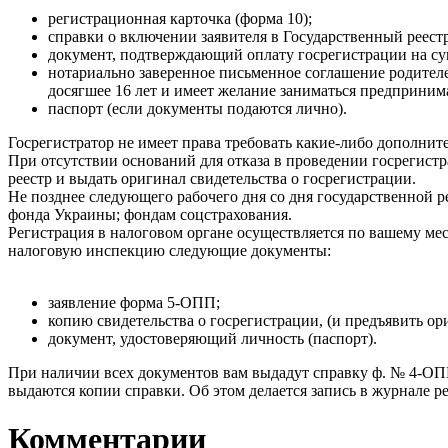
регистрационная карточка (форма 10);
справки о включении заявителя в Государственный реес
документ, подтверждающий оплату госрегистрации на сум
нотариально заверенное письменное соглашение родителей
досягшее 16 лет и имеет желание заниматься предприним
паспорт (если документы подаются лично).
Госрегистратор не имеет права требовать какие-либо дополни
При отсутствии оснований для отказа в проведении госрегистр
реестр и выдать оригинал свидетельства о госрегистрации.
Не позднее следующего рабочего дня со дня государственной 
фонда Украины; фондам соцстрахования.
Регистрация в налоговом органе осуществляется по вашему ме
налоговую инспекцию следующие документы:
заявление форма 5-ОПП;
копию свидетельства о госрегистрации, (и предъявить ор
документ, удостоверяющий личность (паспорт).
При наличии всех документов вам выдадут справку ф. № 4-ОПП
выдаются копии справки. Об этом делается запись в журнале р
Комментарии