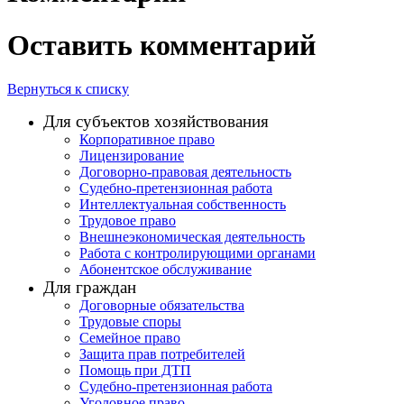
Оставить комментарий
Вернуться к списку
Для субъектов хозяйствования
Корпоративное право
Лицензирование
Договорно-правовая деятельность
Судебно-претензионная работа
Интеллектуальная собственность
Трудовое право
Внешнеэкономическая деятельность
Работа с контролирующими органами
Абонентское обслуживание
Для граждан
Договорные обязательства
Трудовые споры
Семейное право
Защита прав потребителей
Помощь при ДТП
Судебно-претензионная работа
Уголовное право