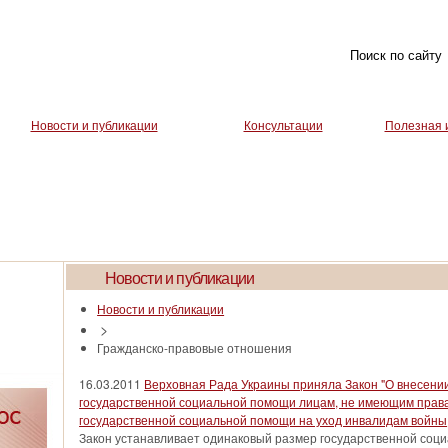
Новости и публикации
Консультации
Полезная 
Новости и публикации
Новости и публикации
>
Гражданско-правовые отношения
16.03.2011
Верховная Рада Украины приняла Закон "О внесении
государственной социальной помощи лицам, не имеющим права
государственной социальной помощи на уход инвалидам войны
Закон устанавливает одинаковый размер государственной соци