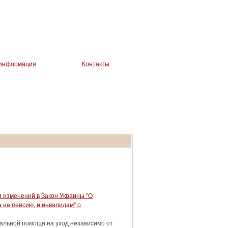
Искать
информация
Контакты
 изменений в Закон Украины "О
 на пенсию, и инвалидам" о
альной помощи на уход независимо от