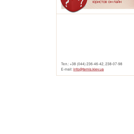
смотреть другие услуги
Тел.: +38 (044) 236-46-42, 238-07-98
E-mail:
info@temis.kiev.ua