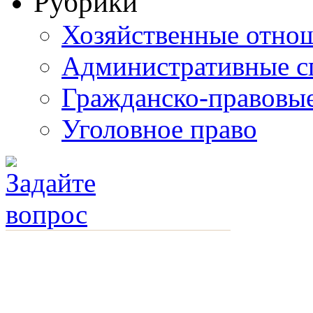
Рубрики
Хозяйственные отно
Административные с
Гражданско-правовы
Уголовное право
смотреть другие услуги