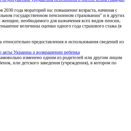
 2030 года мораторий на: повышение возраста, начиная с
ельном государственном пенсионном страховании" и в других
женщин, необходимого для назначения всех видов пенсии,
ньшение величины оценки одного года страхового стажа (в
 относительно предоставления и использования сведений из
ые акты Украины о возвращении ребенка
 самовольно изменено одним из родителей или другим лицом
енок, или детского заведения (учреждения), в котором по