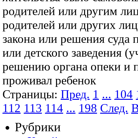
родителей или другим лиц
родителей или других лиц
закона или решения суда 
или детского заведения (у
решению органа опеки и п
проживал ребенок
Страницы:
Пред.
1
...
104
112
113
114
...
198
След.
В
Рубрики