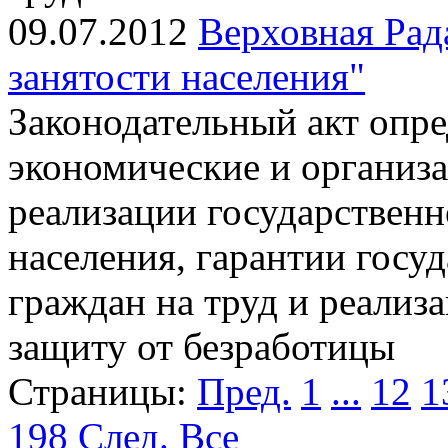
09.07.2012
Верховная Рад
занятости населения"
Законодательный акт опре
экономические и органи
реализации государственн
населения, гарантии госу
граждан на труд и реализ
защиту от безработицы
Страницы:
Пред.
1
...
12
1
198
След.
Все