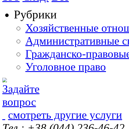
Рубрики
Хозяйственные отно
Административные с
Гражданско-правовы
Уголовное право
смотреть другие услуги
Тел.: +38 (044) 236-46-42