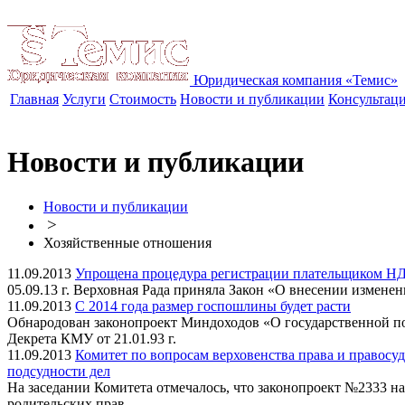
Юридическая компания «Темис»
Главная
Услуги
Стоимость
Новости и публикации
Консультац
Новости и публикации
Новости и публикации
>
Хозяйственные отношения
11.09.2013
Упрощена процедура регистрации плательщиком НД
05.09.13 г. Верховная Рада приняла Закон «О внесении измен
11.09.2013
С 2014 года размер госпошлины будет расти
Обнародован законопроект Миндоходов «О государственной по
Декрета КМУ от 21.01.93 г.
11.09.2013
Комитет по вопросам верховенства права и правосуд
подсудности дел
На заседании Комитета отмечалось, что законопроект №2333 н
родительских прав