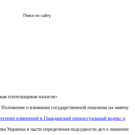
Искать
 как плательщиков налогов»
ь Положение о взимании государственной пошлины на замену
внесении изменений в Гражданский процессуальный кодекс о
тва Украины в части определения подсудности дел о лишении