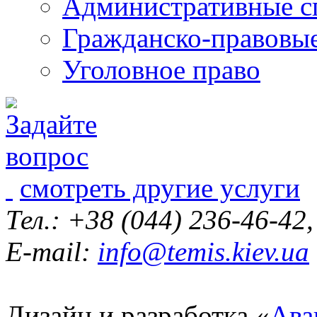
Административные с
Гражданско-правовы
Уголовное право
смотреть другие услуги
Тел.: +38 (044) 236-46-42
E-mail:
info@temis.kiev.ua
Дизайн и разработка «
Ава