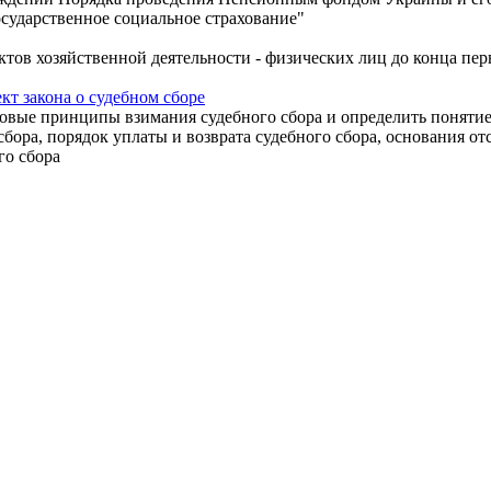
осударственное социальное страхование"
ов хозяйственной деятельности - физических лиц до конца перв
кт закона о судебном сборе
овые принципы взимания судебного сбора и определить понятие
 сбора, порядок уплаты и возврата судебного сбора, основания о
го сбора