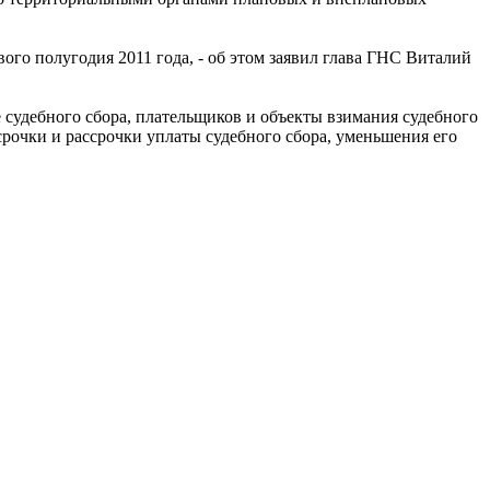
ого полугодия 2011 года, - об этом заявил глава ГНС Виталий
 судебного сбора, плательщиков и объекты взимания судебного
тсрочки и рассрочки уплаты судебного сбора, уменьшения его