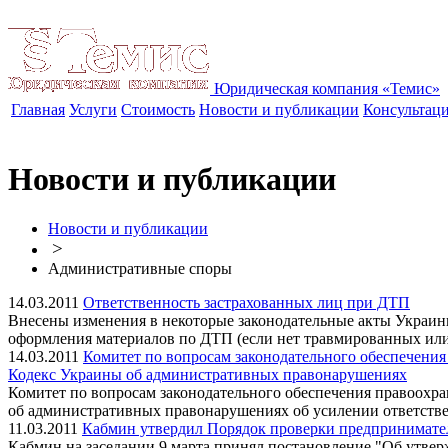
Юридическая компания «Темис»
Главная
Услуги
Стоимость
Новости и публикации
Консультац
Новости и публикации
Новости и публикации
>
Административные споры
14.03.2011
Ответственность застрахованных лиц при ДТП
Внесены изменения в некоторые законодательные акты Украин
оформления материалов по ДТП (если нет травмированных или
14.03.2011
Комитет по вопросам законодательного обеспечения
Кодекс Украины об административных правонарушениях
Комитет по вопросам законодательного обеспечения правоохра
об административных правонарушениях об усилении ответствен
11.03.2011
Кабмин утвердил Порядок проверки предпринимат
Кабмин на заседании 9 марта принял постановление "Об утв