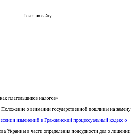
Искать
 как плательщиков налогов»
ь Положение о взимании государственной пошлины на замену
внесении изменений в Гражданский процессуальный кодекс о
тва Украины в части определения подсудности дел о лишении