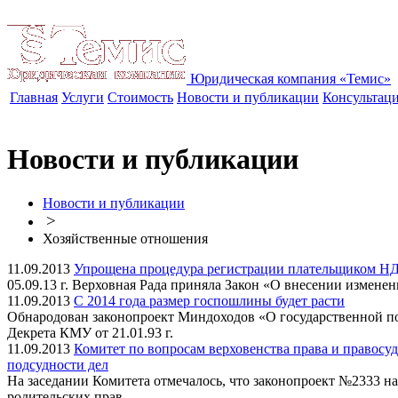
Юридическая компания «Темис»
Главная
Услуги
Стоимость
Новости и публикации
Консультац
Новости и публикации
Новости и публикации
>
Хозяйственные отношения
11.09.2013
Упрощена процедура регистрации плательщиком НД
05.09.13 г. Верховная Рада приняла Закон «О внесении измен
11.09.2013
С 2014 года размер госпошлины будет расти
Обнародован законопроект Миндоходов «О государственной по
Декрета КМУ от 21.01.93 г.
11.09.2013
Комитет по вопросам верховенства права и правосуд
подсудности дел
На заседании Комитета отмечалось, что законопроект №2333 н
родительских прав