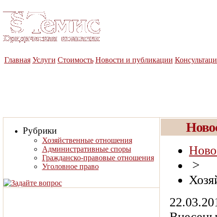
Юридическая компания
«Темис»
Главная
Услуги
Стоимость
Новости и публикации
Консультац
Ново
Рубрики
Хозяйственные отношения
Ново
Административные споры
Гражданско-правовые отношения
>
Уголовное право
Хозя
22.03.20
Внесены