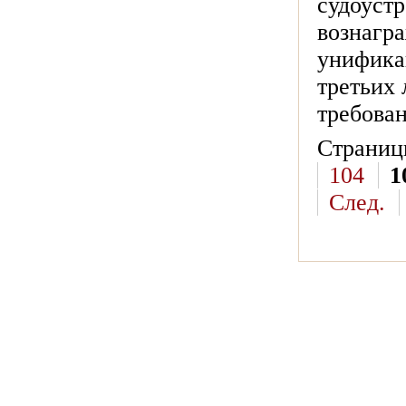
судоустр
вознагра
унифика
третьих
требован
Страниц
104
1
След.