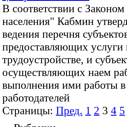
В соответствии с Законом
населения" Кабмин утвер
ведения перечня субъекто
предоставляющих услуги 
трудоустройстве, и субъек
осуществляющих наем раб
выполнения ими работы в
работодателей
Страницы:
Пред.
1
2
3
4
5