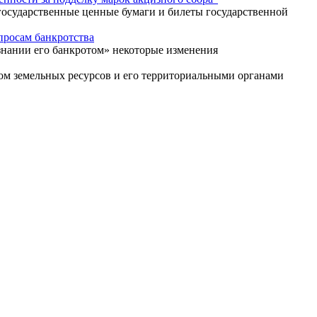
 государственные ценные бумаги и билеты государственной
просам банкротства
знании его банкротом» некоторые изменения
ом земельных ресурсов и его территориальными органами