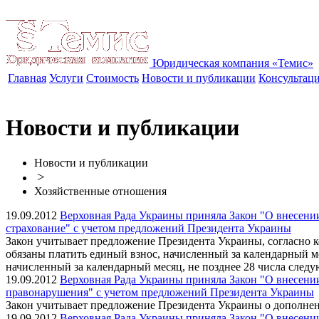
Юридическая компания «Темис»
Главная
Услуги
Стоимость
Новости и публикации
Консультац
Новости и публикации
Новости и публикации
>
Хозяйственные отношения
19.09.2012
Верховная Рада Украины приняла Закон "О внесении 
страхование" с учетом предложений Президента Украины
Закон учитывает предложение Президента Украины, согласно ко
обязаны платить единый взнос, начисленный за календарный ме
начисленный за календарный месяц, не позднее 28 числа след
19.09.2012
Верховная Рада Украины приняла Закон "О внесени
правонарушения" с учетом предложений Президента Украины
Закон учитывает предложение Президента Украины о дополне
19.09.2012
Верховная Рада Украины приняла Закон "О внесении