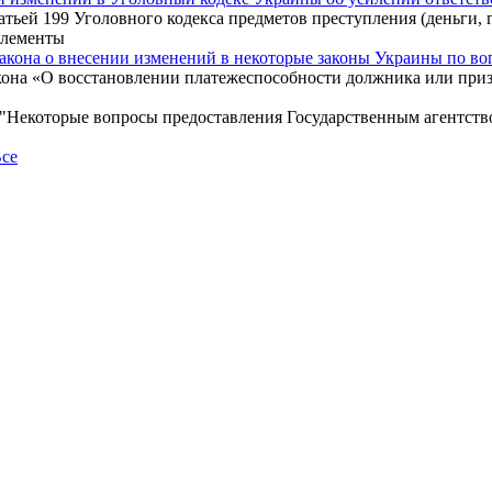
атьей 199 Уголовного кодекса предметов преступления (деньги,
элементы
закона о внесении изменений в некоторые законы Украины по во
кона «О восстановлении платежеспособности должника или при
 "Некоторые вопросы предоставления Государственным агентств
се