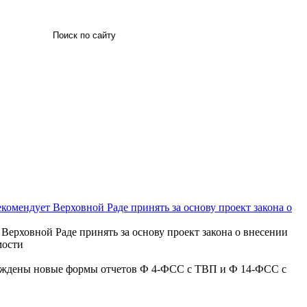
Искать
комендует Верховной Раде принять за основу проект закона о
Верховной Раде принять за основу проект закона о внесении
мости
верждены новые формы отчетов Ф 4-ФСС с ТВП и Ф 14-ФСС с