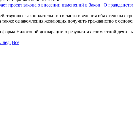
ает проект закона о внесении изменений в Закон "О гражданст
йствующее законодательство в части введения обязательных тр
а также ознакомления желающих получить гражданство с основ
ы форма Налоговой декларации о результатах совместной деятел
След.
Все