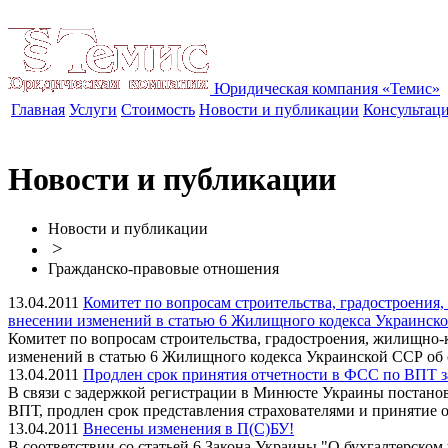
Юридическая компания «Темис»
Главная
Услуги
Стоимость
Новости и публикации
Консультац
Новости и публикации
Новости и публикации
>
Гражданско-правовые отношения
13.04.2011
Комитет по вопросам строительства, градостроения
внесении изменений в статью 6 Жилищного кодекса Украинск
Комитет по вопросам строительства, градостроения, жилищно-
изменений в статью 6 Жилищного кодекса Украинской ССР об
13.04.2011
Продлен срок принятия отчетности в ФСС по ВПТ за 
В связи с задержкой регистрации в Минюсте Украины постано
ВПТ, продлен срок представления страхователями и принятие о
13.04.2011
Внесены изменения в П(С)БУ!
В соответствии со статьей 6 Закона Украины "О бухгалтерском