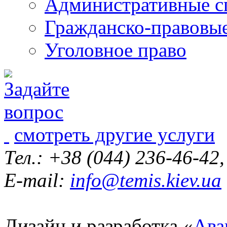
Административные с
Гражданско-правовы
Уголовное право
смотреть другие услуги
Тел.: +38 (044) 236-46-42
E-mail:
info@temis.kiev.ua
Дизайн и разработка «
Ава