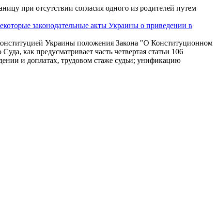
аницу при отсутствии согласия одного из родителей путем
некоторые законодательные акты Украины о приведении в
 с Конституцией Украины положения Закона "О Конституционном
Суда, как предусматривает часть четвертая статьи 106
ждении и доплатах, трудовом стаже судьи; унификацию