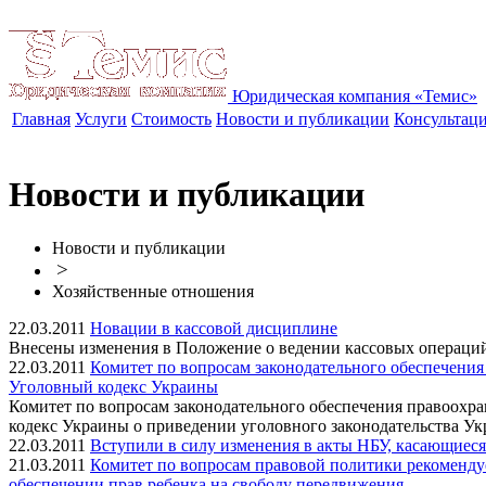
Юридическая компания «Темис»
Главная
Услуги
Стоимость
Новости и публикации
Консультац
Новости и публикации
Новости и публикации
>
Хозяйственные отношения
22.03.2011
Новации в кассовой дисциплине
Внесены изменения в Положение о ведении кассовых операций
22.03.2011
Комитет по вопросам законодательного обеспечения
Уголовный кодекс Украины
Комитет по вопросам законодательного обеспечения правоохра
кодекс Украины о приведении уголовного законодательства Ук
22.03.2011
Вступили в силу изменения в акты НБУ, касающиес
21.03.2011
Комитет по вопросам правовой политики рекомендуе
обеспечении прав ребенка на свободу передвижения