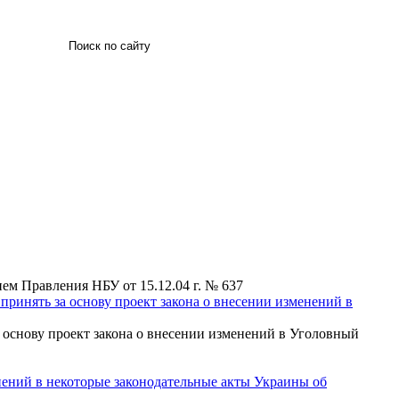
Искать
м Правления НБУ от 15.12.04 г. № 637
принять за основу проект закона о внесении изменений в
 основу проект закона о внесении изменений в Уголовный
нений в некоторые законодательные акты Украины об