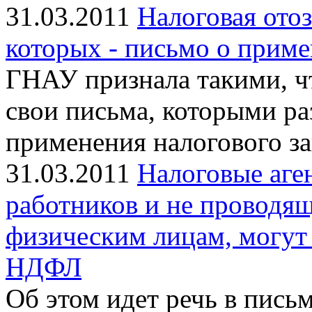
31.03.2011
Налоговая отоз
которых - письмо о прим
ГНАУ признала такими, чт
свои письма, которыми р
применения налогового за
31.03.2011
Налоговые аге
работников и не проводя
физическим лицам, могут 
НДФЛ
Об этом идет речь в пись