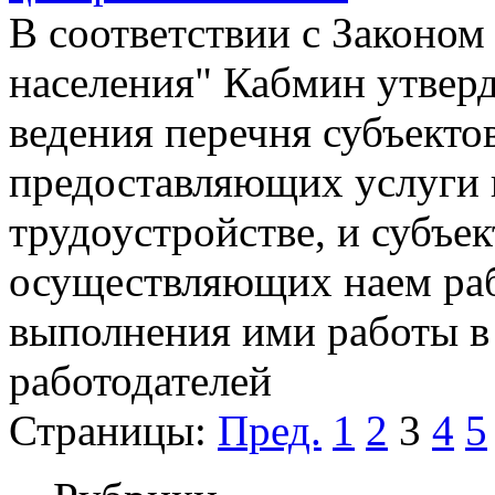
В соответствии с Законом
населения" Кабмин утвер
ведения перечня субъекто
предоставляющих услуги 
трудоустройстве, и субъек
осуществляющих наем раб
выполнения ими работы в
работодателей
Страницы:
Пред.
1
2
3
4
5