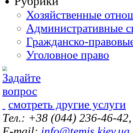
Рубрики
Хозяйственные отно
Административные с
Гражданско-правовы
Уголовное право
смотреть другие услуги
Тел.: +38 (044) 236-46-42
E-mail:
info@temis.kiev.ua