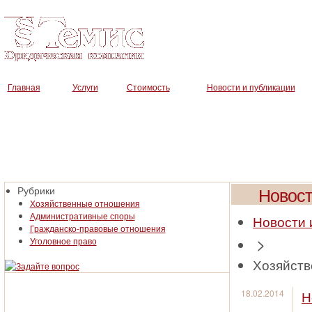
Юридическая компания «Темис»
Главная
Услуги
Стоимость
Новости и публикации
Новост
Рубрики
Хозяйственные отношения
Административные споры
Новости 
Гражданско-правовые отношения
>
Уголовное право
Хозяйст
18.02.2014
Н