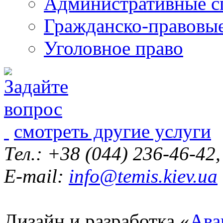
Административные с
Гражданско-правовы
Уголовное право
смотреть другие услуги
Тел.: +38 (044) 236-46-42
E-mail:
info@temis.kiev.ua
Дизайн и разработка «
Ава