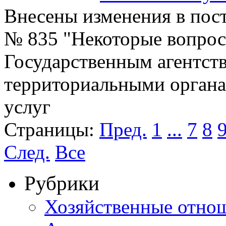
Внесены изменения в пост
№ 835 "Некоторые вопрос
Государственным агентств
территориальными орган
услуг
Страницы:
Пред.
1
...
7
8
След.
Все
Рубрики
Хозяйственные отно