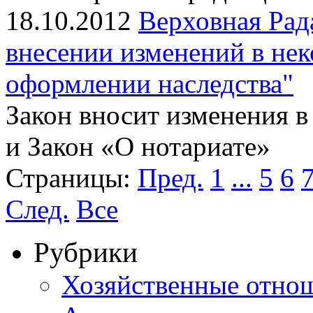
18.10.2012
Верховная Рад
внесении изменений в не
оформлении наследства"
Закон вносит изменения 
и Закон «О нотариате»
Страницы:
Пред.
1
...
5
6
След.
Все
Рубрики
Хозяйственные отно