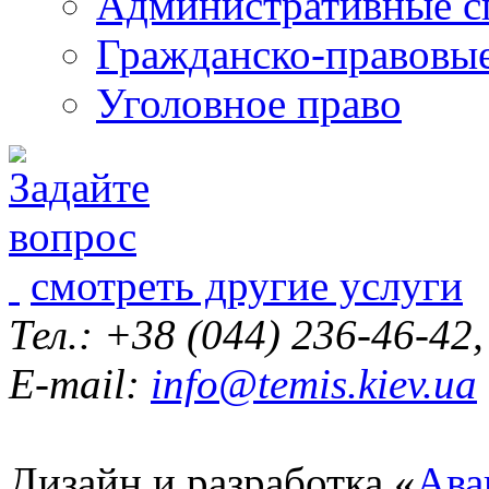
Административные с
Гражданско-правовы
Уголовное право
смотреть другие услуги
Тел.: +38 (044) 236-46-42
E-mail:
info@temis.kiev.ua
Дизайн и разработка «
Ава